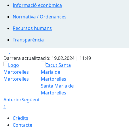
Informació econòmica
Normativa / Ordenances
Recursos humans
Transparència
Facebook
X
Darrera actualització: 19.02.2024 | 11:49
Martorelles
Santa Maria de
Martorelles
Anterior
Següent
1
Crèdits
Contacte