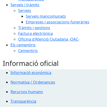
Serveis i tràmits
Serveis
Serveis mancomunats
Empreses i associacions funeràries
Tràmits i gestions
Factura electrònica
Oficina d'Atenció Ciutadana -OAC-
Els cementiris
Cementiris
Informació oficial
Informació econòmica
Normativa / Ordenances
Recursos humans
Transparència