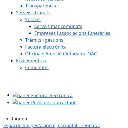
Transparència
Serveis i tràmits
Serveis
Serveis mancomunats
Empreses i associacions funeràries
Tràmits i gestions
Factura electrònica
Oficina d'Atenció Ciutadana -OAC-
Els cementiris
Cementiris
baner Factura electrònica
baner Perfil de contractant
Destaquem
Espai de dol gestacional, perinatal i neonatal
Alta a l'idCAT