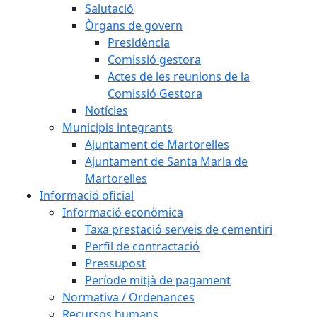
Salutació
Òrgans de govern
Presidència
Comissió gestora
Actes de les reunions de la
Comissió Gestora
Notícies
Municipis integrants
Ajuntament de Martorelles
Ajuntament de Santa Maria de
Martorelles
Informació oficial
Informació econòmica
Taxa prestació serveis de cementiri
Perfil de contractació
Pressupost
Període mitjà de pagament
Normativa / Ordenances
Recursos humans